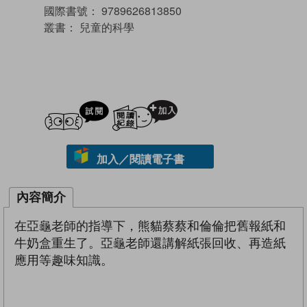
國際書號：
9789626813850
叢書：
兒童的科學
試閲
加入閱讀紀錄
加入／閱讀電子書
內容簡介
在亞龜老師的指導下，熊貓蔡蔡和倫倫把舊報紙和
牛奶盒重生了。亞龜老師還講解紙張回收、再造紙
應用等趣味知識。