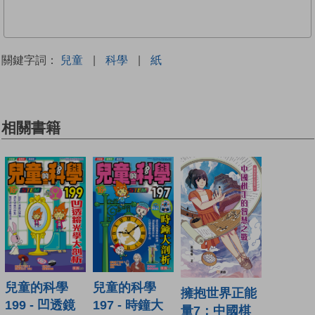
關鍵字詞：
兒童
|
科學
|
紙
相關書籍
兒童的科學
兒童的科學
擁抱世界正能
199 - 凹透鏡
197 - 時鐘大
量7：中國棋