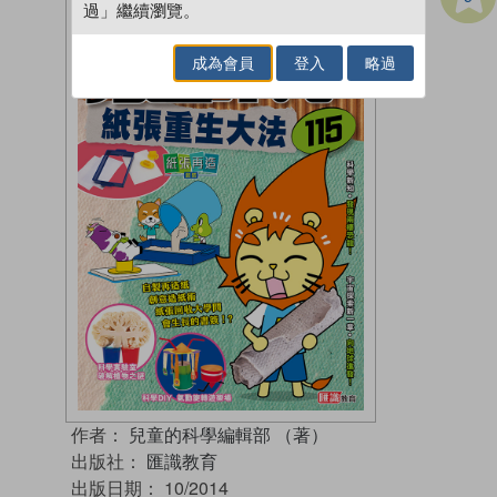
過」繼續瀏覽。
成為會員
登入
略過
作者：
兒童的科學編輯部 （著）
出版社：
匯識教育
出版日期：
10/2014