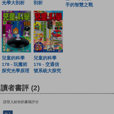
光學大剖析
剖析
手的智慧之戰
兒童的科學
兒童的科學
178 - 玩魔術
176 - 交通信
探究光學原理
號系統大探究
讀者書評
(2)
請登入給你的書籍評分