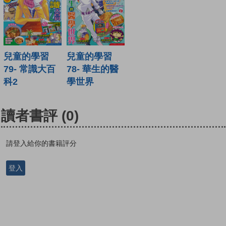
兒童的學習
兒童的學習
79- 常識大百
78- 華生的醫
科2
學世界
讀者書評
(0)
請登入給你的書籍評分
登入