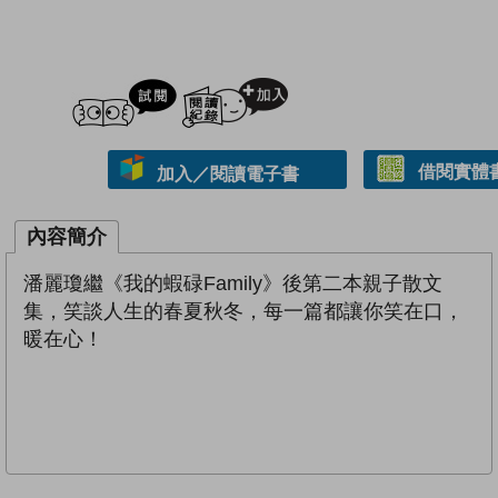
試閲
加入閱讀紀錄
借閱實體
加入／閱讀電子書
內容簡介
潘麗瓊繼《我的蝦碌Family》後第二本親子散文
集，笑談人生的春夏秋冬，每一篇都讓你笑在口，
暖在心！