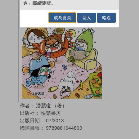
過」繼續瀏覽。
成為會員
登入
略過
作者：
潘麗瓊 （著）
出版社：
快樂書房
出版日期：
07/2013
國際書號：
9789881644800