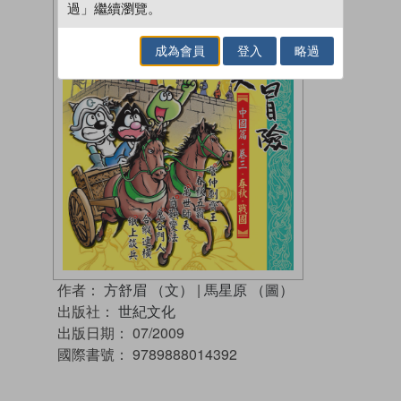
過」繼續瀏覽。
成為會員
登入
略過
作者：
方舒眉 （文）
|
馬星原 （圖）
出版社：
世紀文化
出版日期：
07/2009
國際書號：
9789888014392