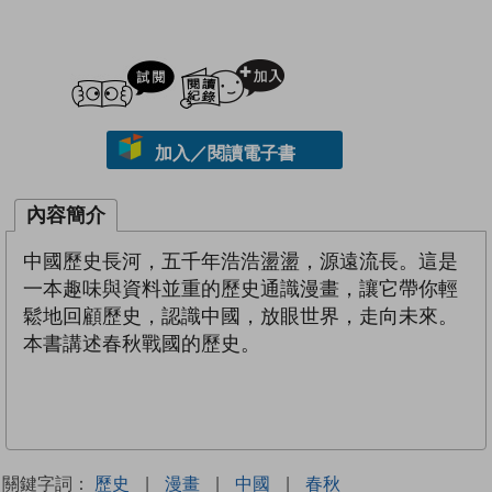
試閲
加入閱讀紀錄
加入／閱讀電子書
內容簡介
中國歷史長河，五千年浩浩盪盪，源遠流長。這是
一本趣味與資料並重的歷史通識漫畫，讓它帶你輕
鬆地回顧歷史，認識中國，放眼世界，走向未來。
本書講述春秋戰國的歷史。
關鍵字詞：
歷史
|
漫畫
|
中國
|
春秋