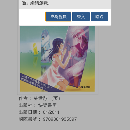
過」繼續瀏覽。
成為會員
登入
略過
作者：
林世彤 （著）
出版社：
快樂書房
出版日期：
01/2011
國際書號：
9789881935397