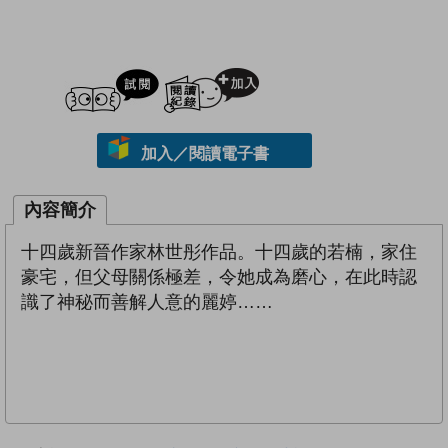
試閲
加入閱讀紀錄
加入／閱讀電子書
內容簡介
十四歲新晉作家林世彤作品。十四歲的若楠，家住
豪宅，但父母關係極差，令她成為磨心，在此時認
識了神秘而善解人意的麗婷……