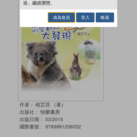
過」繼續瀏覽。
成為會員
登入
略過
作者：
程芷芬 （著）
出版社：
快樂書房
出版日期：
03/2015
國際書號：
9789881258052