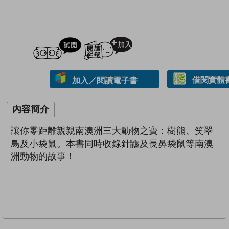
試閲
加入閱讀紀錄
借閱實體
加入／閱讀電子書
內容簡介
讓你零距離親親南澳洲三大動物之寶：樹熊、笑翠
鳥及小袋鼠。本書同時收錄針鼴及長鼻袋鼠等南澳
洲動物的故事！