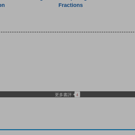
on
Fractions
更多書評
4