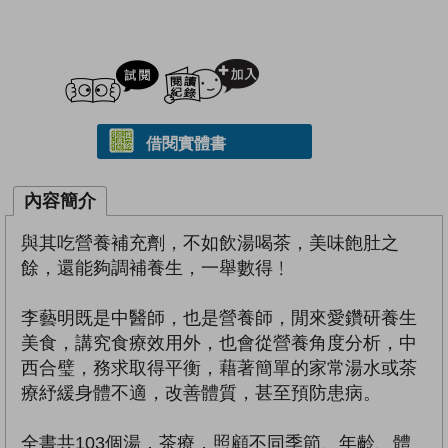
試閲
加入閱讀紀錄
借閱實體書
內容簡介
與其吃營養補充劑，不如飲湯喝茶，美味飽肚之
餘，還能夠調補養生，一舉數得﹗
李藝明既是中醫師，也是營養師，閒來愛鑽研養生
美食，講究食療效用外，也會從營養角度分析，中
西合璧，務求取得平衡，藉著簡單的家常湯水或茶
療紓緩身體不適，改善體質，甚至預防患病。
全書共103個湯．茶療，照顧不同季節、年齡、體