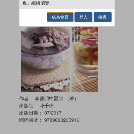
過」繼續瀏覽。
成為會員
登入
略過
作者：
李藝明中醫師 （著）
出版社：
花千樹
出版日期：
07/2017
國際書號：
9789888265916