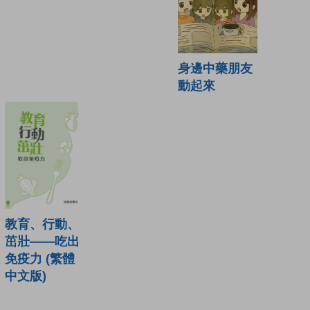
身邊中藥朋友
動起來
教育、行動、
茁壯——吃出
免疫力 (繁體
中文版)