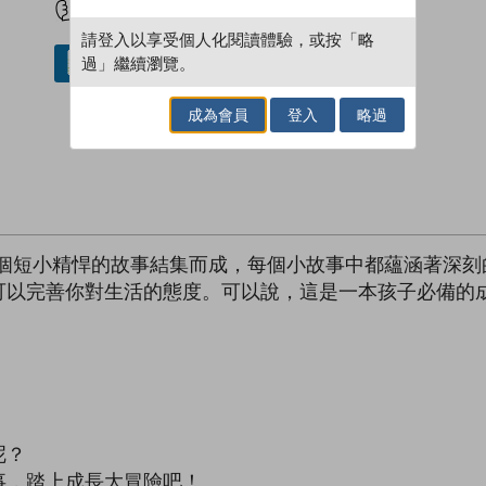
請登入以享受個人化閱讀體驗，或按「略
過」繼續瀏覽。
借閱實體書
成為會員
登入
略過
多個短小精悍的故事結集而成，每個小故事中都蘊涵著深刻
可以完善你對生活的態度。可以說，這是一本孩子必備的
呢？
事，踏上成長大冒險吧！