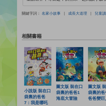
關鍵字詞：
名家小故事
|
成長大道理
|
兒童讀
相關書籍
圖文版 裝在口
圖文版 
小說版 裝在口
袋裏的爸爸1
袋裏的爸
袋裏的爸爸
海底大冒險
爸爸變巨
7：我是哪吒