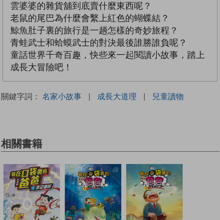
雲婆婆的雜貨舖到底賣什麼東西呢？
老鼠的尾巴為什麼會繫上紅色的蝴蝶結？
鯨魚肚子裏的旅行是一趟怎樣的奇妙旅程？
青蛙武士和蛤蟆武士的對決最後誰勝誰負呢？
童話世界千奇百趣，快些來一起閱讀小故事，踏上
成長大冒險吧！
關鍵字詞：
名家小故事
|
成長大道理
|
兒童讀物
相關書籍