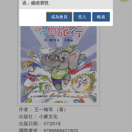
過」繼續瀏覽。
成為會員
登入
略過
作者：
王一梅等 （著）
出版社：
小麥文化
出版日期：
07/2018
國際書號：
9789888421923