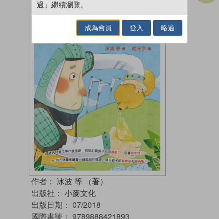
過」繼續瀏覽。
成為會員
登入
略過
作者：
冰波 等 （著）
出版社：
小麥文化
出版日期：
07/2018
國際書號：
9789888421893