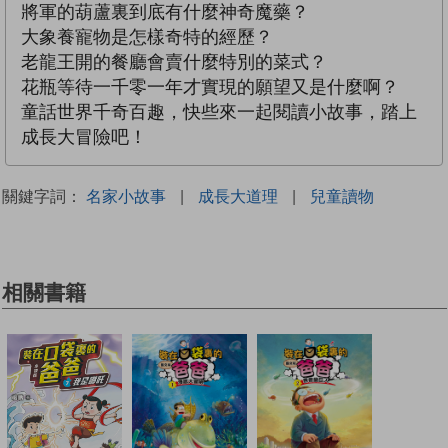
將軍的葫蘆裏到底有什麼神奇魔藥？
大象養寵物是怎樣奇特的經歷？
老龍王開的餐廳會賣什麼特別的菜式？
花瓶等待一千零一年才實現的願望又是什麼啊？
童話世界千奇百趣，快些來一起閱讀小故事，踏上
成長大冒險吧！
關鍵字詞：
名家小故事
|
成長大道理
|
兒童讀物
相關書籍