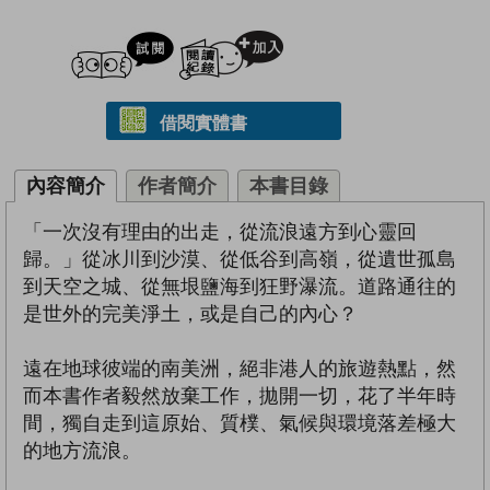
試閲
加入閱讀紀錄
借閱實體書
內容簡介
作者簡介
本書目錄
「一次沒有理由的出走，從流浪遠方到心靈回
歸。」從冰川到沙漠、從低谷到高嶺，從遺世孤島
到天空之城、從無垠鹽海到狂野瀑流。道路通往的
是世外的完美淨土，或是自己的內心？
遠在地球彼端的南美洲，絕非港人的旅遊熱點，然
而本書作者毅然放棄工作，拋開一切，花了半年時
間，獨自走到這原始、質樸、氣候與環境落差極大
的地方流浪。