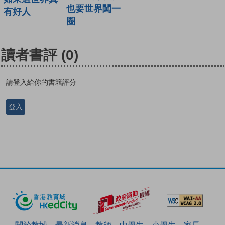
也要世界闖一
有好人
圈
讀者書評
(0)
請登入給你的書籍評分
登入
關於教城
最新消息
教師
中學生
小學生
家長