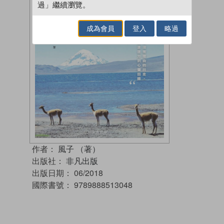
過」繼續瀏覽。
成為會員
登入
略過
作者：
風子 （著）
出版社：
非凡出版
出版日期：
06/2018
國際書號：
9789888513048