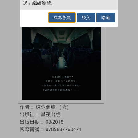
過」繼續瀏覽。
成為會員
登入
略過
作者：
棟你個篤 （著）
出版社：
星夜出版
出版日期：
03/2018
國際書號：
9789887790471