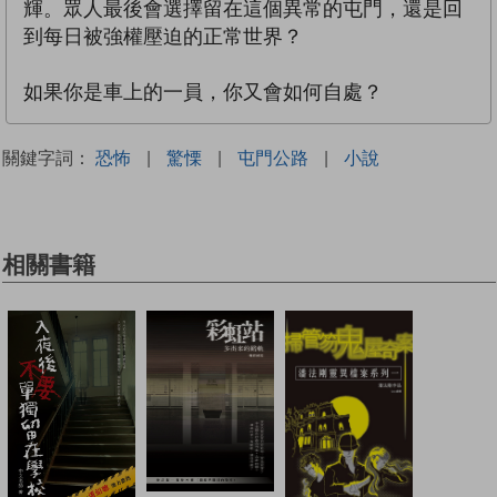
輝。眾人最後會選擇留在這個異常的屯門，還是回
到每日被強權壓迫的正常世界？
如果你是車上的一員，你又會如何自處？
關鍵字詞：
恐怖
|
驚慄
|
屯門公路
|
小說
相關書籍