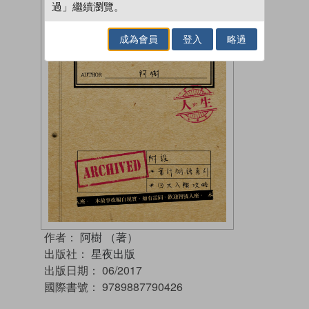
過」繼續瀏覽。
成為會員
登入
略過
作者：
阿樹 （著）
出版社：
星夜出版
出版日期：
06/2017
國際書號：
9789887790426