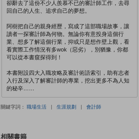
卻辭去了這份不少人羨慕不已的審計師工作，去尋
回自己的人生、追求自己的夢想。
阿樹把自己的親身經歷，寫成了這部職場故事，讓
讀者一探審計師為何物。無論你有意投身這個行
業、想多了解這個行業，抑或只是想作壁上觀，看
看實際工作情況有多wok（惡劣），別猶豫，你都
可以從本書窺探得到！
本書附設四大入職攻略及審計術語索引，助有志者
入行及深入了解審計師的專業，挖出更多不為人知
的秘辛……
關鍵字詞：
職場生活
|
生涯規劃
|
會計師
相關書籍