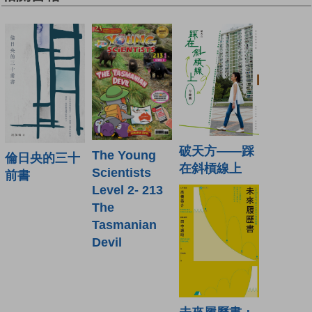
破天方——踩
The Young
倫日央的三十
在斜槓線上
Scientists
前書
Level 2- 213
The
Tasmanian
Devil