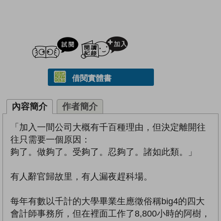
試閲
加入閱讀紀錄
借閱實體書
內容簡介
作者簡介
「加入一間公司大概有千百種理由，但決定離開往
往只需要一個原因：
夠了。做夠了。受夠了。忍夠了。諸如此類。」
有人辭官歸故里，有人漏夜趕科場。
每年有數以千計的大學畢業生應徵俗稱big4的四大
會計師事務所，但在裡面工作了8,800小時的阿樹，