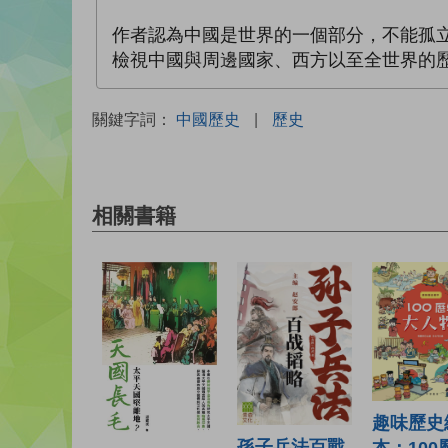
作者認為中國是世界的一個部分，不能孤
檢視中國與周邊國家、西方以至全世界的
關鍵字詞：
中國歷史
|
歷史
相關書籍
趣味歷史
孫子兵法百戰