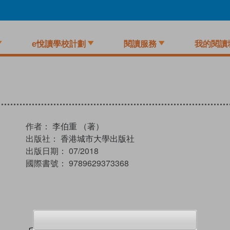
e悅讀學校計劃
閱讀服務
我的閱讀
作者：
李伯重 （著）
出版社：
香港城市大學出版社
出版日期：
07/2018
國際書號：
9789629373368
試閲
加入閱讀紀錄