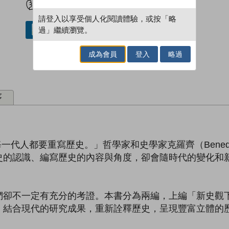
請登入以享受個人化閱讀體驗，或按「略
過」繼續瀏覽。
借閱實體書
成為會員
登入
略過
序
）說：「每一代人都要重寫歷史。」哲學家和史學家克羅齊（Bened
史的認識、編寫歷史的內容與角度，卻會隨時代的變化和
們卻不一定有充分的考證。本書分為兩編，上編「新史觀
，結合現代的研究成果，重新詮釋歷史，呈現豐富立體的