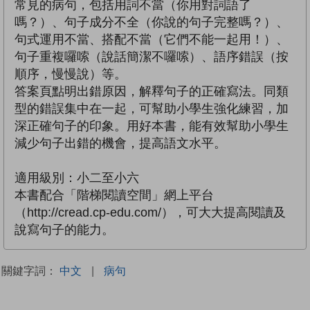
常見的病句，包括用詞不當（你用對詞語了
嗎？）、句子成分不全（你說的句子完整嗎？）、
句式運用不當、搭配不當（它們不能一起用！）、
句子重複囉嗦（說話簡潔不囉嗦）、語序錯誤（按
順序，慢慢說）等。
答案頁點明出錯原因，解釋句子的正確寫法。同類
型的錯誤集中在一起，可幫助小學生強化練習，加
深正確句子的印象。用好本書，能有效幫助小學生
減少句子出錯的機會，提高語文水平。
適用級別：小二至小六
本書配合「階梯閱讀空間」網上平台
（http://cread.cp-edu.com/），可大大提高閱讀及
說寫句子的能力。
關鍵字詞：
中文
|
病句