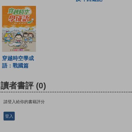
穿越時空學成
語：戰國篇
讀者書評
(0)
請登入給你的書籍評分
登入