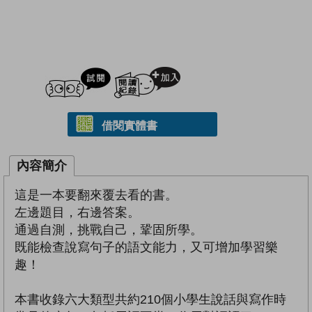
試閲
加入閱讀紀錄
借閱實體書
內容簡介
這是一本要翻來覆去看的書。
左邊題目，右邊答案。
通過自測，挑戰自己，鞏固所學。
既能檢查說寫句子的語文能力，又可增加學習樂
趣！
本書收錄六大類型共約210個小學生說話與寫作時