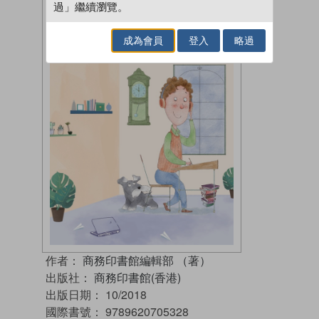
過」繼續瀏覽。
成為會員
登入
略過
作者：
商務印書館編輯部 （著）
出版社：
商務印書館(香港)
出版日期：
10/2018
國際書號：
9789620705328