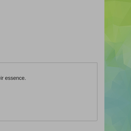
eir essence.