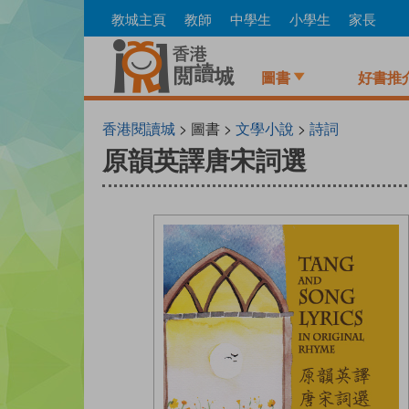
Skip
教城主頁
教師
中學生
小學生
家長
to
main
content
圖書
好書推
香港閱讀城
> 圖書 >
文學小說
>
詩詞
原韻英譯唐宋詞選