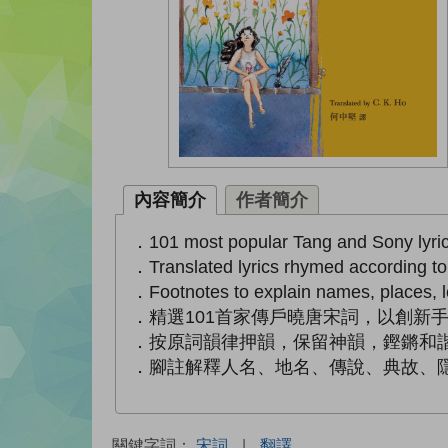
內容簡介
作者簡介
．101 most popular Tang and Sony lyrics 
．Translated lyrics rhymed according to t
．Footnotes to explain names, places, 
．精選101首家傳戶曉唐宋詞，以創新
．按原詞韻律押韻，保留神韻，鏗鏘和
．腳註解釋人名、地名、傳說、典故、
關鍵字詞：
宋詞
|
翻譯