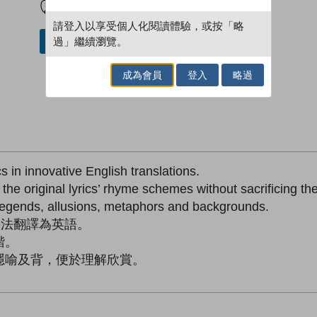
請登入以享受個人化閱讀體驗，或按「略
過」繼續瀏覽。
借閱實體書
成為會員
登入
略過
in innovative English translations.
he original lyrics’ rhyme schemes without sacrificing th
legends, allusions, metaphors and backgrounds.
手法翻譯為英語。
諧。
隱喻及背，便於理解欣賞。