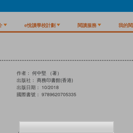
介
e悅讀學校計劃
閱讀服務
我的閱
作者：
何中堅 （著）
出版社：
商務印書館(香港)
出版日期：
10/2018
國際書號：
9789620705335
試閲
加入閱讀紀錄