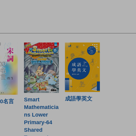
成語學英文
Smart
00名言
Mathematicia
ns Lower
Primary-64
Shared