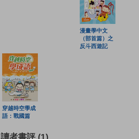
漫畫學中文
（部首篇）之
反斗西遊記
穿越時空學成
語：戰國篇
讀者書評
(1)