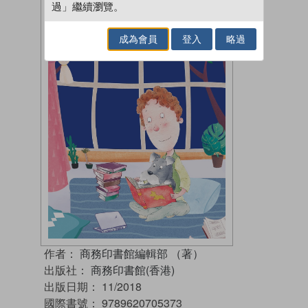
過」繼續瀏覽。
成為會員
登入
略過
作者：
商務印書館編輯部 （著）
出版社：
商務印書館(香港)
出版日期：
11/2018
國際書號：
9789620705373