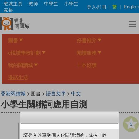
Skip
教城主頁
教師
中學生
小學生
繁
登入/註冊
|
|
English
to
家長
main
content
圖書
好書推介
e悅讀學校計劃
閱讀服務
我的閱讀城
十本好讀
漫話生活
香港閱讀城
> 圖書 >
語言文字
>
中文
小學生關聯詞應用自測
5
請登入以享受個人化閱讀體驗，或按「略