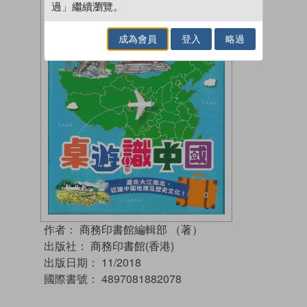
過」繼續瀏覽。
成為會員
登入
略過
作者：
商務印書館編輯部 （著）
出版社：
商務印書館(香港)
出版日期：
11/2018
國際書號：
4897081882078