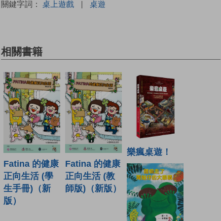
關鍵字詞：
桌上遊戲
|
桌遊
相關書籍
樂瘋桌遊！
Fatina 的健康
Fatina 的健康
正向生活 (學
正向生活 (教
生手冊)（新
師版)（新版）
版）