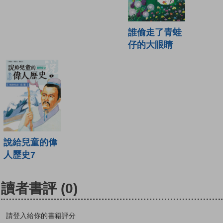
誰偷走了青蛙
仔的大眼睛
說給兒童的偉
人歷史7
讀者書評
(0)
請登入給你的書籍評分