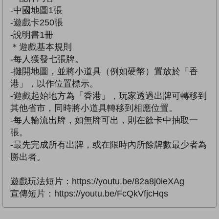
-中國地圖1張
-遊戲卡250張
-說明書1冊
＊遊戲基本規則
-每人獲發七張牌。
-攤開地圖，並將小道具（例如硬幣）置放於「香
港」，以作位置標示。
-遊戲起始地方為「香港」，玩家透過出牌可轉移到
其他省市，同時將小道具轉移到相應位置。
-每人輪流出牌，如無牌可出，則在餘卡中抽取一
張。
-最先完成所有出牌，或在限時內所餘牌數最少者為
勝出者。
遊戲玩法短片：https://youtu.be/82a8j0ieXAg
宣傳短片：https://youtu.be/FcQkVfjcHqs