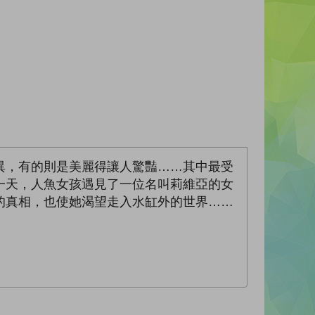
異，有的則是美麗得讓人驚豔……其中最受
一天，人魚女孩遇見了一位名叫莉維亞的女
的真相，也使她渴望走入水缸外的世界……