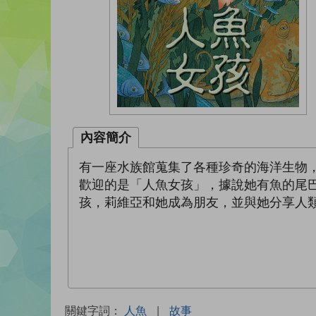
內容簡介
有一座水族館蒐集了各種珍奇的海洋生物
歡迎的是「人魚女孩」，據說她有魚的尾
孩，莉維亞和她成為朋友，並與她分享人
關鍵字詞：
人魚
|
故事