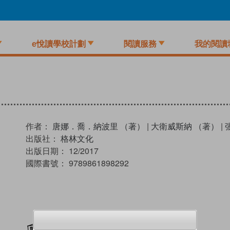
e悅讀學校計劃
閱讀服務
我的閱讀
作者：
唐娜．喬．納波里 （著）
|
大衛威斯納 （著）
|
出版社：
格林文化
出版日期：
12/2017
國際書號：
9789861898292
加入閱讀紀錄