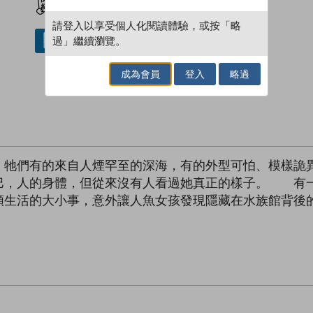
請登入以享受個人化閱讀體驗，或按「略
過」繼續瀏覽。
借閱實體書
成為會員
登入
略過
，牠們有的來自人煙罕至的深海，有的外型可怕、模樣詭
巴，人的身體，但從來沒有人看過她真正的樣子。 有
類生活的大小事，意外讓人魚女孩發現隱藏在水族館背後