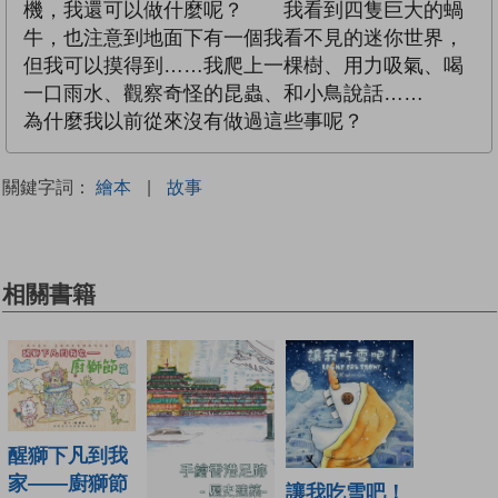
機，我還可以做什麼呢？ 我看到四隻巨大的蝸
牛，也注意到地面下有一個我看不見的迷你世界，
但我可以摸得到……我爬上一棵樹、用力吸氣、喝
一口雨水、觀察奇怪的昆蟲、和小鳥說話……
為什麼我以前從來沒有做過這些事呢？
關鍵字詞：
繪本
|
故事
相關書籍
醒獅下凡到我
家——廚獅節
讓我吃雪吧！