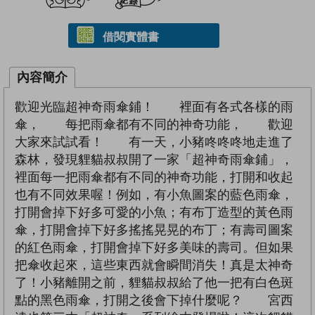
借閱實體書
內容簡介
歡迎光臨超神奇雨傘鋪！ 裡面有各式各樣的雨
傘， 每把雨傘都有不同的神奇功能， 歡迎
大家來試試看！ 有一天，小豬咚咚咚地走進了
森林，發現貍貓叔叔開了一家「超神奇雨傘鋪」，
裡面每一把雨傘都有不同的神奇功能，打開和收起
也有不同效果喔！例如，有小魚圖案的藍色雨傘，
打開會掉下好多可愛的小魚；有布丁造型的黃色雨
傘，打開會掉下好多搖搖晃晃的布丁；有壽司圖案
的紅色雨傘，打開會掉下好多美味的壽司。但如果
把傘收起來，這些東西就會瞬間消失！真是太神奇
了！小豬離開之前，貍貓叔叔給了他一把有白色斑
點的黑色雨傘，打開之後會下掉什麼呢？ 宮西