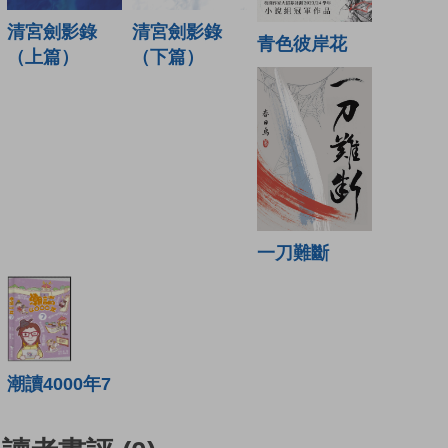
清宮劍影錄
清宮劍影錄
青色彼岸花
（上篇）
（下篇）
一刀難斷
潮讀4000年7