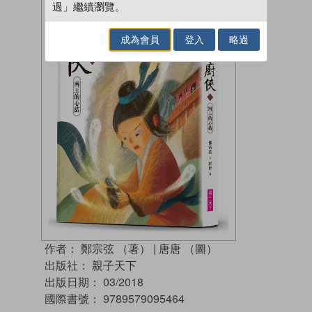
過」繼續瀏覽。
成為會員
登入
略過
作者：
鄭宗弦 （著）
|
唐唐 （圖）
出版社：
親子天下
出版日期：
03/2018
國際書號：
9789579095464