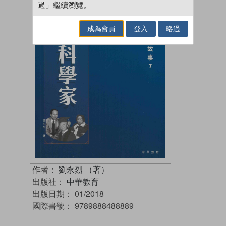
過」繼續瀏覽。
成為會員
登入
略過
作者：
劉永烈 （著）
出版社：
中華教育
出版日期：
01/2018
國際書號：
9789888488889