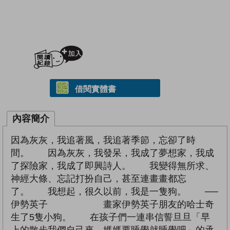
加入閱讀紀錄
借閱實體書
內容簡介
因為灰灰，我追著風，我追著季節，忘卻了時
間。 因為灰灰，我發呆，我成了夢想家，我成
了探險家，我成了即興詩人。 我變得無所求、
神經大條、忘記打扮自己，甚至連畫畫都忘
了。 我想起，很久以前，我是一隻狗。 ──
伊勢英子 畫家伊勢英子朋友的哈士奇
生了5隻小狗。 在孩子們一連串信誓旦旦「早
上的散步我們自己來，媽媽要睡覺就睡覺吧」的承