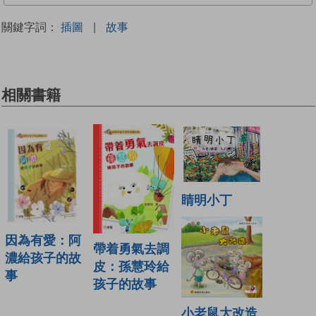
關鍵字詞：
插圖
|
故事
相關書籍
睛明小丁
因為有愛：阿
帶着勇氣去調
濃給孩子的故
皮：孫慧玲給
事
孩子的故事
小老鼠大改造