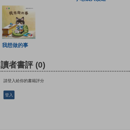
我想做的事
讀者書評
(0)
請登入給你的書籍評分
登入