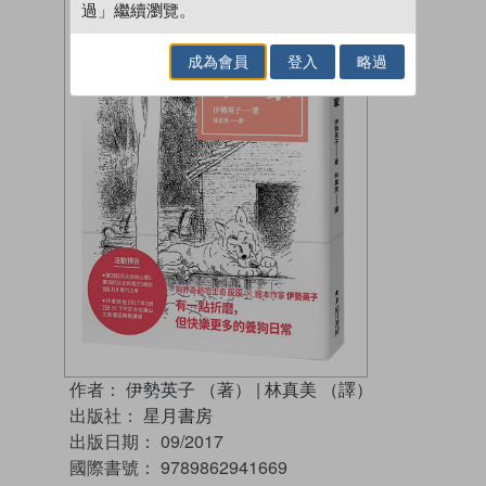
過」繼續瀏覽。
成為會員
登入
略過
作者：
伊勢英子 （著）
|
林真美 （譯）
出版社：
星月書房
出版日期：
09/2017
國際書號：
9789862941669