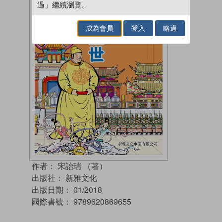
過」繼續瀏覽。
成為會員
登入
略過
作者：
宋詒瑞 （著）
出版社：
新雅文化
出版日期：
01/2018
國際書號：
9789620869655