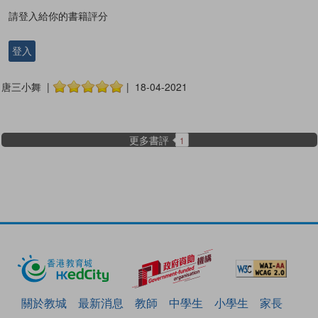
請登入給你的書籍評分
登入
唐三小舞 |
| 18-04-2021
更多書評
1
關於教城
最新消息
教師
中學生
小學生
家長