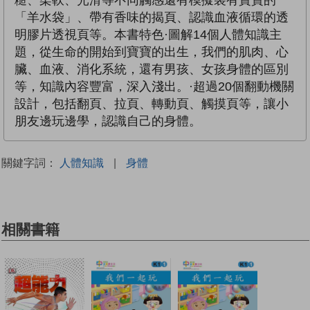
糙、柔軟、光滑等不同觸感還有模擬裝有寶寶的
「羊水袋」、帶有香味的揭頁、認識血液循環的透
明膠片透視頁等。本書特色·圖解14個人體知識主
題，從生命的開始到寶寶的出生，我們的肌肉、心
臟、血液、消化系統，還有男孩、女孩身體的區別
等，知識內容豐富，深入淺出。·超過20個翻動機關
設計，包括翻頁、拉頁、轉動頁、觸摸頁等，讓小
朋友邊玩邊學，認識自己的身體。
關鍵字詞：
人體知識
|
身體
相關書籍