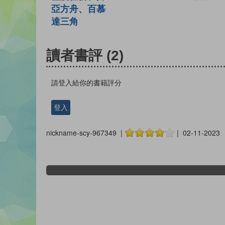
亞方舟、百慕
達三角
讀者書評
(2)
請登入給你的書籍評分
登入
nickname-scy-967349 |
| 02-11-2023