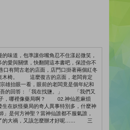
漫的味道，包準讓你嘴角忍不住漾起微笑，
多的愛與關懷，快翻開這本書吧，保證你不
口有間古老的店面，店門口掛著兩個紅冬
木桌木椅。 這麼復古的店面，老闆肯定
宗雄抬眼一看，眼前的老闆竟是個年紀和
吾吾的回答：「我在找鹽。」 「我們又
子，哪裡像藥局啊？ 02.神仙惹麻煩
生在妖怪藥局的奇人異事特別多，什麼神
師」是何方神聖？當神仙誰都不服氣誰，
不了的大禍，又該怎麼辦才好呢…… 三