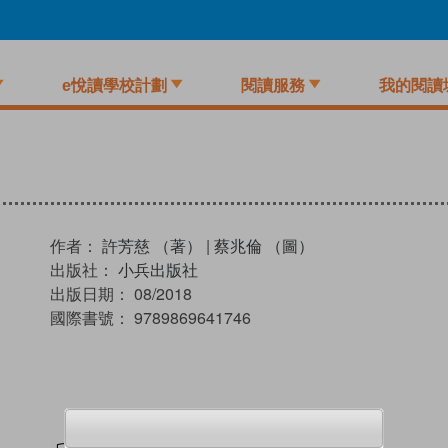
e悅讀學校計劃
閱讀服務
我的閱讀
作者：
許芳慈 （著）
|
蔡兆倫 （圖）
出版社：
小兵出版社
出版日期：
08/2018
國際書號：
9789869641746
試閲
加入閱讀紀錄