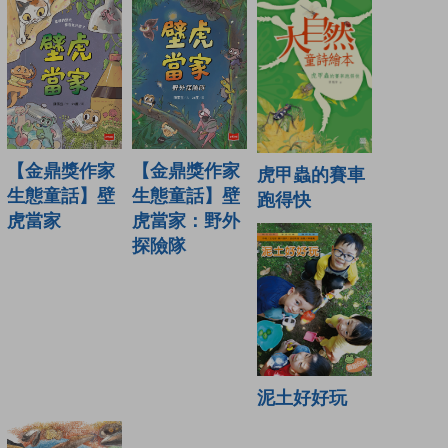
【金鼎獎作家
【金鼎獎作家
虎甲蟲的賽車
生態童話】壁
生態童話】壁
跑得快
虎當家
虎當家：野外
探險隊
泥土好好玩