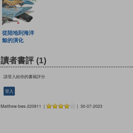
從陸地到海洋
鯨的演化
讀者書評
(1)
請登入給你的書籍評分
登入
Matthew-bws-220811 |
| 30-07-2023