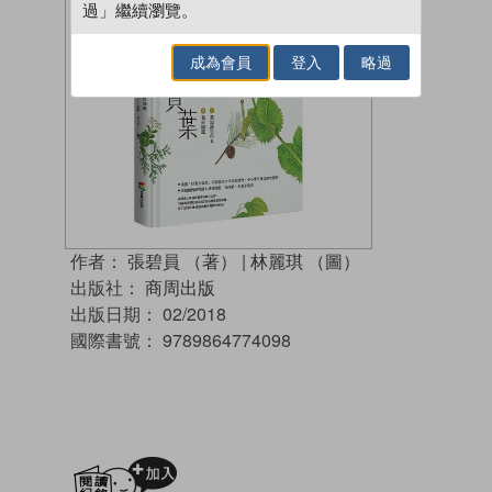
過」繼續瀏覽。
成為會員
登入
略過
作者：
張碧員 （著）
|
林麗琪 （圖）
出版社：
商周出版
出版日期：
02/2018
國際書號：
9789864774098
加入閱讀紀錄