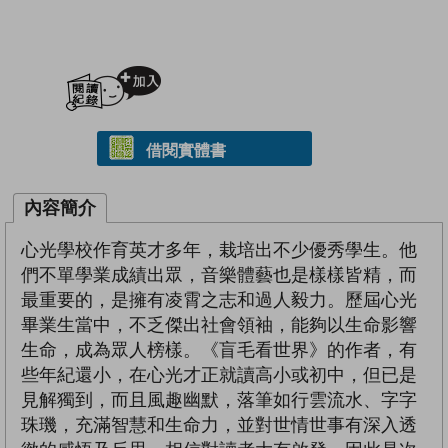
加入閱讀紀錄
借閱實體書
內容簡介
心光學校作育英才多年，栽培出不少優秀學生。他
們不單學業成績出眾，音樂體藝也是樣樣皆精，而
最重要的，是擁有凌霄之志和過人毅力。歷屆心光
畢業生當中，不乏傑出社會領袖，能夠以生命影響
生命，成為眾人榜樣。《盲毛看世界》的作者，有
些年紀還小，在心光才正就讀高小或初中，但已是
見解獨到，而且風趣幽默，落筆如行雲流水、字字
珠璣，充滿智慧和生命力，並對世情世事有深入透