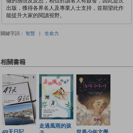
徹的感悟及反思，相信對讀者大有啟發，因此是次
出版，獲得各界名人及專業人士支持，並期望此作
能提升大家的閱讀視野。
關鍵字詞：
智慧
|
生命力
相關書籍
走過風雨的孩
49天日記
世界少年文學