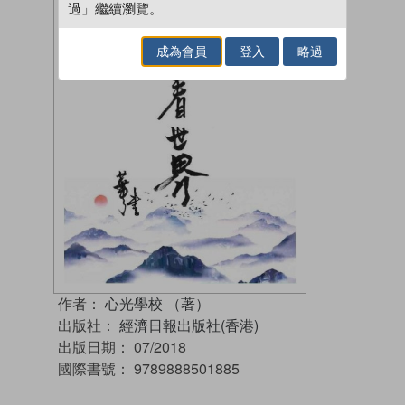
過」繼續瀏覽。
成為會員
登入
略過
作者：
心光學校 （著）
出版社：
經濟日報出版社(香港)
出版日期：
07/2018
國際書號：
9789888501885