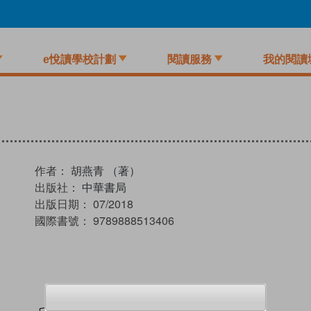
e悅讀學校計劃
閱讀服務
我的閱讀
作者：
胡燕青 （著）
出版社：
中華書局
出版日期：
07/2018
國際書號：
9789888513406
試閲
加入閱讀紀錄