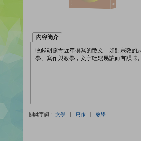
內容簡介
收錄胡燕青近年撰寫的散文，如對宗教的
學、寫作與教學，文字輕鬆易讀而有韻味
關鍵字詞：
文學
|
寫作
|
教學