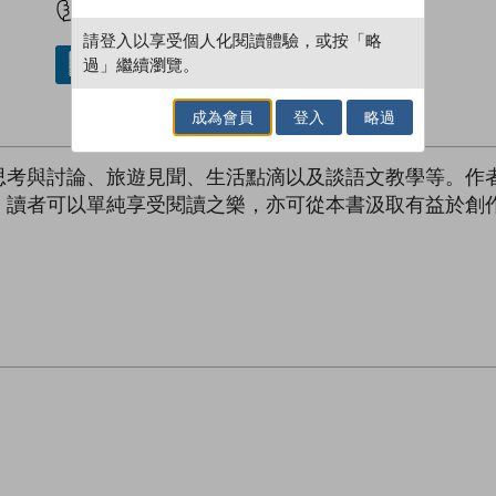
請登入以享受個人化閱讀體驗，或按「略
過」繼續瀏覽。
借閱實體書
成為會員
登入
略過
思考與討論、旅遊見聞、生活點滴以及談語文教學等。作
。讀者可以單純享受閱讀之樂，亦可從本書汲取有益於創