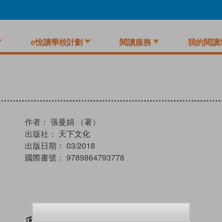
e悅讀學校計劃
閱讀服務
我的閱讀
作者：
張曼娟 （著）
出版社：
天下文化
出版日期：
03/2018
國際書號：
9789864793778
加入閱讀紀錄