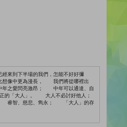
經來到下半場的我們，怎能不好好彌
想像中更為漫長， 我們將從哪裡出
中年之愛閃亮激昂； 中年可以通達、自
真正的「大人」。 大人不必討好他人；
。 睿智、慈悲、雋永； 「大人」的存