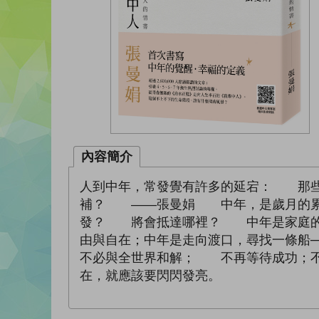
內容簡介
人到中年，常發覺有許多的延宕： 那些
補？ ——張曼娟 中年，是歲月的累
發？ 將會抵達哪裡？ 中年是家庭的
由與自在；中年是走向渡口，尋找一條
不必與全世界和解； 不再等待成功；
在，就應該要閃閃發亮。