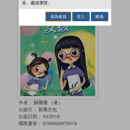
過」繼續瀏覽。
成為會員
登入
略過
作者：
關麗珊 （著）
出版社：
新雅文化
出版日期：
03/2018
國際書號：
9789620870019