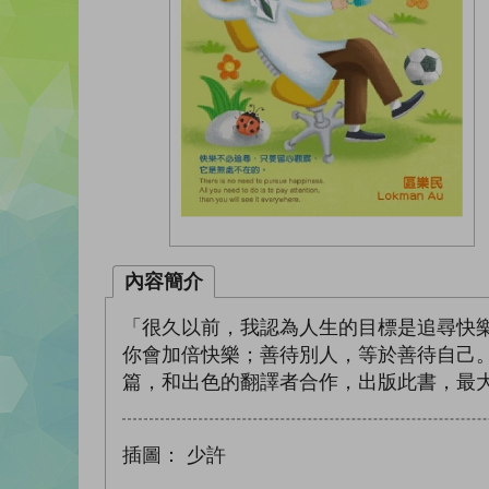
內容簡介
「很久以前，我認為人生的目標是追尋快
你會加倍快樂；善待別人，等於善待自己
篇，和出色的翻譯者合作，出版此書，最
插圖：
少許