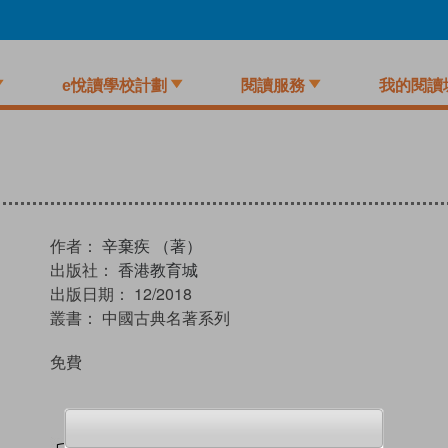
e悅讀學校計劃
閱讀服務
我的閱讀
作者：
辛棄疾 （著）
出版社：
香港教育城
出版日期：
12/2018
叢書：
中國古典名著系列
免費
試閲
加入閱讀紀錄