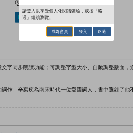
請登入以享受個人化閱讀體驗，或按「略
過」繼續瀏覽。
加入／閱讀電子書
成為會員
登入
略過
設文字同步朗讀功能；可調整字型大小、自動調整版面，
的詞作。辛棄疾為南宋時代一位愛國詞人，書中選錄了他