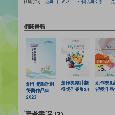
關鍵字詞：
經典
|
名著
|
中國古典文學
|
免
相關書籍
創作獎勵計劃
創作獎勵
創作獎勵計劃
得獎作品集24
得獎作品
得獎作品集
2023
讀者書評
(3)