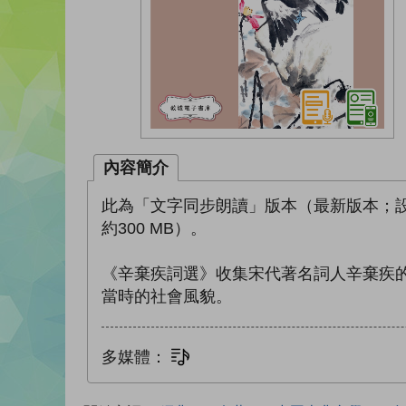
內容簡介
此為「文字同步朗讀」版本（最新版本；
約300 MB）。
《辛棄疾詞選》收集宋代著名詞人辛棄疾
當時的社會風貌。
多媒體：
文字同步朗讀