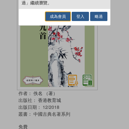
過」繼續瀏覽。
成為會員
登入
略過
作者：
佚名 （著）
出版社：
香港教育城
出版日期：
12/2018
叢書：
中國古典名著系列
免費