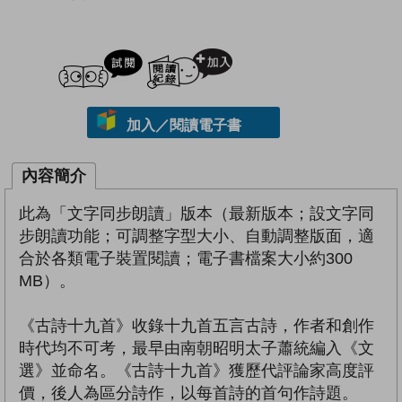
試閲
加入閱讀紀錄
加入／閱讀電子書
內容簡介
此為「文字同步朗讀」版本（最新版本；設文字同
步朗讀功能；可調整字型大小、自動調整版面，適
合於各類電子裝置閱讀；電子書檔案大小約300
MB）。
《古詩十九首》收錄十九首五言古詩，作者和創作
時代均不可考，最早由南朝昭明太子蕭統編入《文
選》並命名。《古詩十九首》獲歷代評論家高度評
價，後人為區分詩作，以每首詩的首句作詩題。