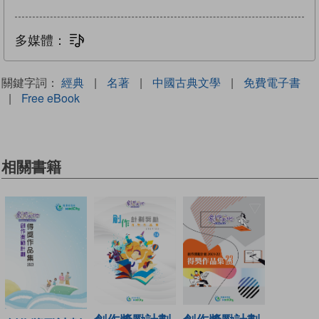
多媒體：
文字同步朗讀
關鍵字詞：
經典
|
名著
|
中國古典文學
|
免費電子書
|
Free eBook
相關書籍