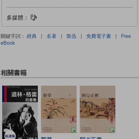
多媒體：
文字同步朗讀
關鍵字詞：
經典
|
名著
|
魯迅
|
免費電子書
|
Free
eBook
相關書籍