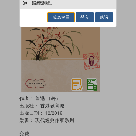
過」繼續瀏覽。
成為會員
登入
略過
作者：
魯迅 （著）
出版社：
香港教育城
出版日期：
12/2018
叢書：
現代經典作家系列
免費