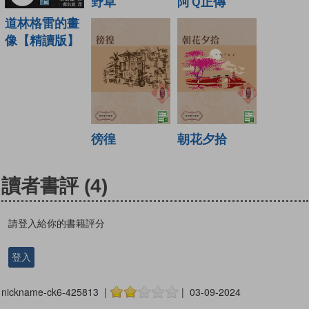
野草
阿Ｑ正傳
道林格雷的畫
像【精讀版】
徬徨
朝花夕拾
讀者書評
(4)
請登入給你的書籍評分
登入
nickname-ck6-425813 |
| 03-09-2024