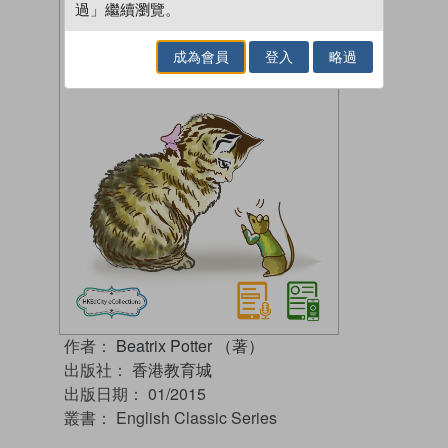
過」繼續瀏覽。
成為會員
登入
略過
作者：
Beatrix Potter （著）
出版社：
香港教育城
出版日期：
01/2015
叢書：
English Classic Series