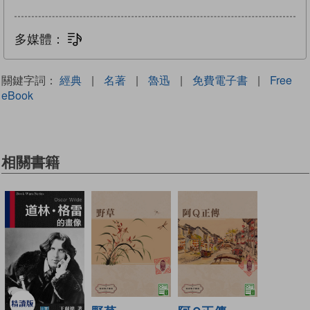
多媒體：
文字同步朗讀
關鍵字詞：
經典
|
名著
|
魯迅
|
免費電子書
|
Free
eBook
相關書籍