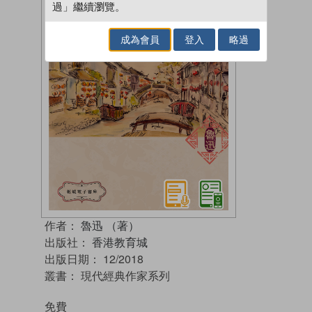
過」繼續瀏覽。
成為會員
登入
略過
作者：
魯迅 （著）
出版社：
香港教育城
出版日期：
12/2018
叢書：
現代經典作家系列
免費