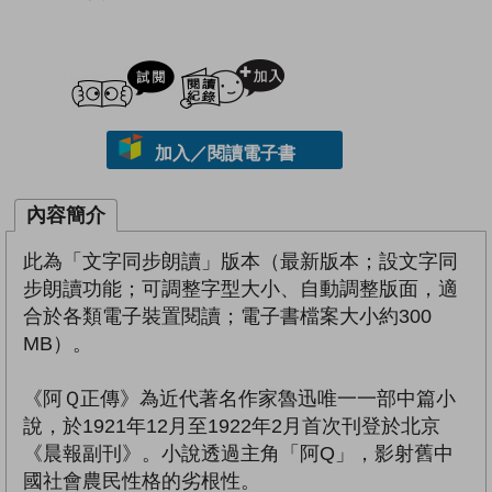
試閲
加入閱讀紀錄
加入／閱讀電子書
內容簡介
此為「文字同步朗讀」版本（最新版本；設文字同
步朗讀功能；可調整字型大小、自動調整版面，適
合於各類電子裝置閱讀；電子書檔案大小約300
MB）。
《阿Ｑ正傳》為近代著名作家魯迅唯一一部中篇小
說，於1921年12月至1922年2月首次刊登於北京
《晨報副刊》。小說透過主角「阿Q」，影射舊中
國社會農民性格的劣根性。