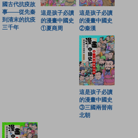
國古代抗疫故
事——從先秦
這是孩子必讀
這是孩子必讀
到清末的抗疫
的漫畫中國史
的漫畫中國史
三千年
②秦漢
①夏商周
這是孩子必讀
的漫畫中國史
③三國兩晉南
北朝