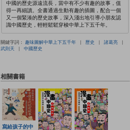
中國的歷史源遠流長，當中有不少有趣的故事，值
得一再細讀。全書通過生動有趣的插圖，配合一個
又一個緊湊的歷史故事，深入淺出地引導小朋友認
識中國歷史，輕輕鬆鬆穿梭中華上下五千年。
關鍵字詞：
趣味圖解中華上下五千年
|
歷史
|
諸葛亮
|
武則天
|
中國歷史
相關書籍
寫給孩子的中