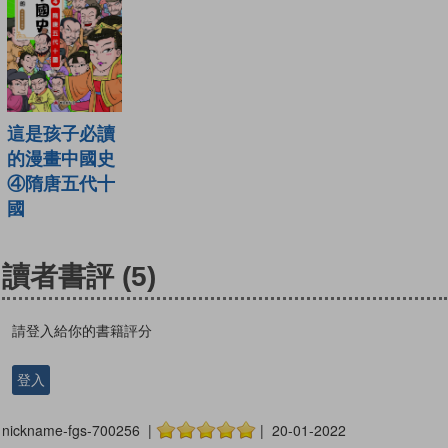
這是孩子必讀
的漫畫中國史
④隋唐五代十
國
讀者書評
(5)
請登入給你的書籍評分
登入
nickname-fgs-700256 |
| 20-01-2022