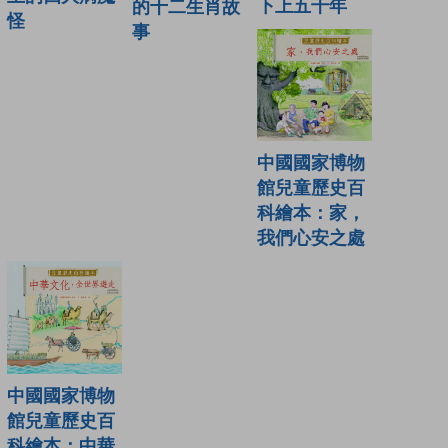
下上五千年
的十二生肖故
怪
事
中國國家博物
館兒童歷史百
科繪本：家，
我們心安之處
中國國家博物
館兒童歷史百
科繪本：中華