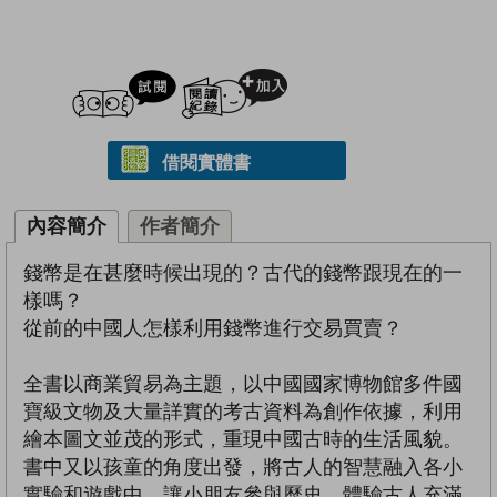
試閲
加入閱讀紀錄
借閱實體書
內容簡介
作者簡介
錢幣是在甚麼時候出現的？古代的錢幣跟現在的一
樣嗎？
從前的中國人怎樣利用錢幣進行交易買賣？
全書以商業貿易為主題，以中國國家博物館多件國
寶級文物及大量詳實的考古資料為創作依據，利用
繪本圖文並茂的形式，重現中國古時的生活風貌。
書中又以孩童的角度出發，將古人的智慧融入各小
實驗和遊戲中，讓小朋友參與歷史，體驗古人充滿