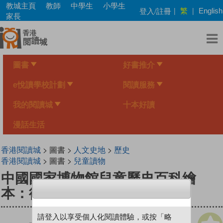
Skip
教城主頁
教師
中學生
小學生
繁
登入/註冊
|
|
English
to
家長
main
content
圖書
好書推介
e悅讀學校計劃
閱讀服務
我的閱讀城
十本好讀
漫話生活
香港閱讀城
> 圖書 >
人文史地
>
歷史
香港閱讀城
> 圖書 >
兒童讀物
中國國家博物館兒童歷史百科繪
本：從貝殼到絲綢
請登入以享受個人化閱讀體驗，或按「略