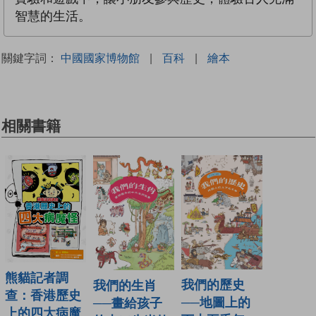
智慧的生活。
關鍵字詞：
中國國家博物館
|
百科
|
繪本
相關書籍
熊貓記者調
我們的歷史
我們的生肖
查：香港歷史
──地圖上的
──畫給孩子
上的四大病魔