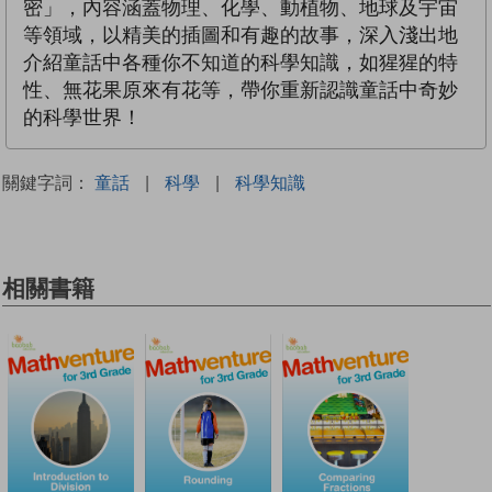
密」，內容涵蓋物理、化學、動植物、地球及宇宙
等領域，以精美的插圖和有趣的故事，深入淺出地
介紹童話中各種你不知道的科學知識，如猩猩的特
性、無花果原來有花等，帶你重新認識童話中奇妙
的科學世界！
關鍵字詞：
童話
|
科學
|
科學知識
相關書籍