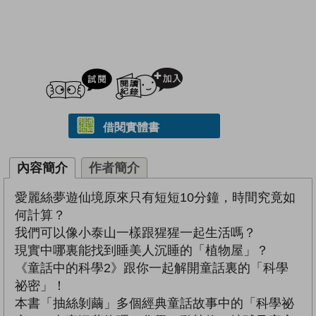
試閲
加入閱讀紀錄
借閱實體書
內容簡介
作者簡介
愛麗絲夢遊仙境原來只有短短10分鐘，時間究竟如
何計算？
我們可以像小泰山一樣跟猩猩一起生活嗎？
現實中哪裏能找到睡美人沉睡的「植物屋」？
《童話中的科學2》跟你一起解開童話裏的「科學
祕密」！
本書「抽絲剝繭」多個經典童話故事中的「科學祕