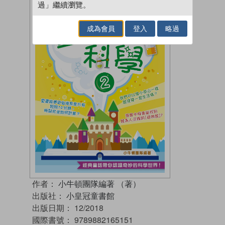
過」繼續瀏覽。
成為會員
登入
略過
作者：
小牛頓團隊編著 （著）
出版社：
小皇冠童書館
出版日期：
12/2018
國際書號：
9789882165151