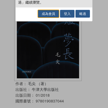
過」繼續瀏覽。
成為會員
登入
略過
作者：
毛尖 （著）
出版社：
牛津大學出版社
出版日期：
01/2018
國際書號：
9780190837044