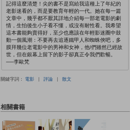
記得這麼清楚！尖的書不是寫給我這種上了年紀的
老影迷看的，而是要教育年輕的一代。她在每一篇
文章中，幾乎都不厭其詳地介紹每一部老電影的劇
情，生怕後生小子看不懂，或沒有耐性看。我希望
這本書能夠賣得好，至少也應該在年輕影迷圈中鼓
動一個風潮：不要再去追逐鐵甲人和蜘蛛俠吧，多
膜拜幾位老電影中的男神和女神，他/們雖然已經故
世，但在銀幕上留下的影子卻真正令我們歡暢。
──李歐梵
關鍵字詞：
電影
|
評論
|
散文
相關書籍