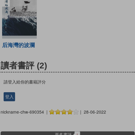
后海灣的波瀾
讀者書評
(2)
請登入給你的書籍評分
登入
nickname-chw-690354 |
| 28-06-2022
更多書評
1