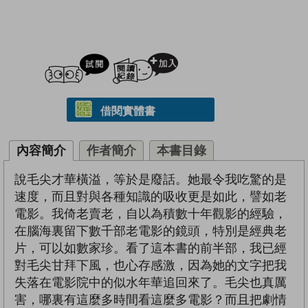
試閲
加入閱讀紀錄
借閱實體書
內容簡介
作者簡介
本書目錄
說毛尖才華橫溢，等於是廢話。她最令我吃驚的是
速度，而且對與各種知識的吸收更是如此，譬如老
電影。我倚老賣老，自以為積數十年觀影的經驗，
在腦海裏留下數千部老電影的鏡頭，特別是經典老
片，可以如數家珍。看了這本書的前半部，我已經
對毛尖甘拜下風，也心存感激，因為她的文字把我
失落在電影院中的似水年華追回來了。毛尖也真厲
害，哪裏有這麼多時間看這麼多電影？而且把劇情