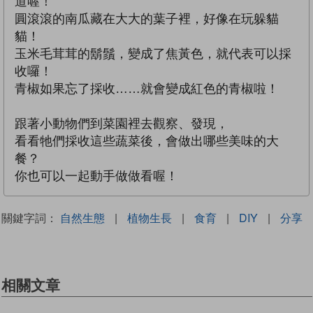
道喔！
圓滾滾的南瓜藏在大大的葉子裡，好像在玩躲貓
貓！
玉米毛茸茸的鬍鬚，變成了焦黃色，就代表可以採
收囉！
青椒如果忘了採收……就會變成紅色的青椒啦！
跟著小動物們到菜園裡去觀察、發現，
看看牠們採收這些蔬菜後，會做出哪些美味的大
餐？
你也可以一起動手做做看喔！
關鍵字詞：
自然生態
|
植物生長
|
食育
|
DIY
|
分享
相關文章