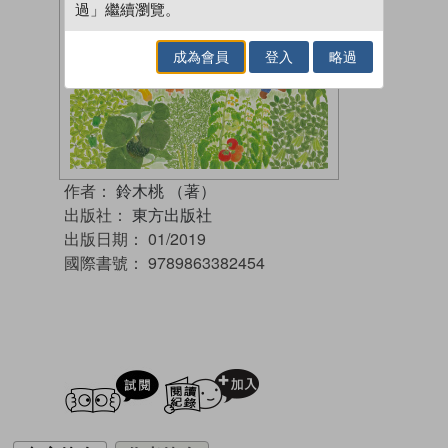
過」繼續瀏覽。
成為會員
登入
略過
作者：
鈴木桃 （著）
出版社：
東方出版社
出版日期：
01/2019
國際書號：
9789863382454
試閲
加入閱讀紀錄