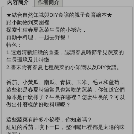
內容簡介
作者簡介
★結合自然知識與DIY食譜的親子食育繪本★
跟小動物到菜園裡，
探索七種春夏蔬菜生長的小祕密，
再動手料理，一起去野餐！
特色：
1.透過清新細緻的圖畫，認識春夏時節常見蔬菜的
生長環境及其特徵。
2.書末附有春夏七種蔬菜的小知識以及DIY食譜。
番茄、小黃瓜、南瓜、青椒、玉米、毛豆和蘆筍，
這些都是春夏時節常見也常吃的蔬菜，你知道它們
原本是什麼樣子？生長在哪裡？怎麼生長的？可以
做出什麼樣的好吃料理呢？
這些蔬菜有許多小祕密，你知道嗎？
紅紅的番茄，咬下一口，整個嘴巴裡都是太陽的味