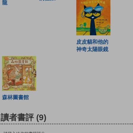
龍
皮皮貓和他的
神奇太陽眼鏡
森林圖書館
讀者書評
(9)