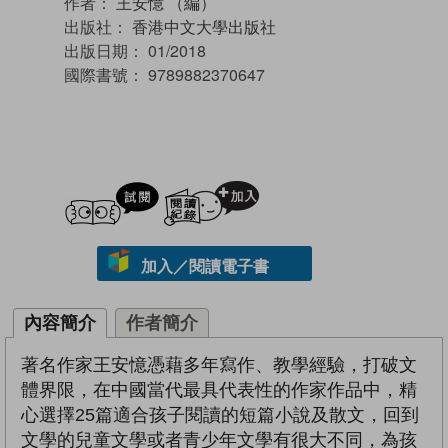
作者：
王安憶 （編）
出版社：
香港中文大學出版社
出版日期：
01/2018
國際書號：
9789882370647
試閲
加入閱讀紀錄
加入／閱讀電子書
內容簡介
作者簡介
著名作家王安憶憑藉多年寫作、教學經驗，打破文
體界限，在中國當代最具代表性的作家作品中，精
心選擇25篇適合孩子閱讀的短篇小說及散文，回到
文學的兒童文學或者青少年文學有很大不同，為孩