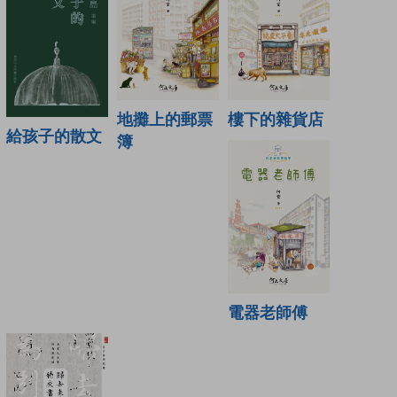
地攤上的郵票
樓下的雜貨店
給孩子的散文
簿
電器老師傅