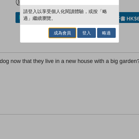
請登入以享受個人化閱讀體驗，或按「略
過」繼續瀏覽。
加入／閱讀電子書
購買電子書 HK$6
成為會員
登入
略過
og now that they live in a new house with a big garden? W