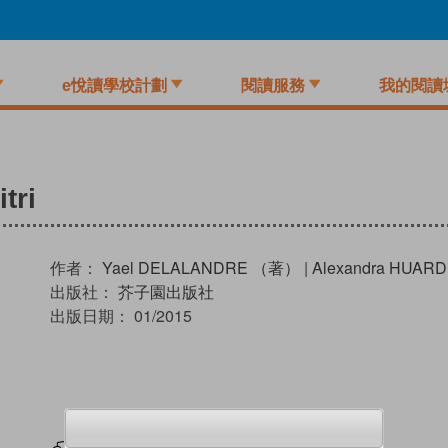
e悅讀學校計劃
閱讀服務
我的閱讀
tri
作者：
Yael DELALANDRE （著）
|
Alexandra HUA
出版社：
芥子園出版社
出版日期：
01/2015
試閲
加入閱讀紀錄