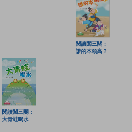
閱讀闖三關：
誰的本領高？
閱讀闖三關：
大青蛙喝水