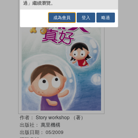
過」繼續瀏覽。
成為會員
登入
略過
作者：
Story workshop （著）
出版社：
萬里機構
出版日期：
05/2009