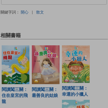
關鍵字詞：
開心
|
散文
相關書籍
閱讀闖三關：
閱讀闖三關：
閱讀闖三關：
幸運的小獵人
住在皇宮的飛
最善良的姑娘
龍