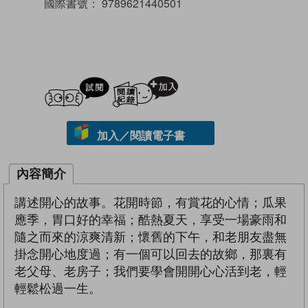
國際書號：
9789621440501
試閲
加入閱讀紀錄
加入／閱讀電子書
內容簡介
講述開心的故事。花開時節，有賞花的心情；瓜果
應季，胃口好的幸福；酷熱夏天，享受一場豪雨和
隨之而來的涼爽清新；懷舊的下午，和老朋友盡無
掛念開心地度過；有一個可以回去的故鄉，那裏有
老父母、老房子；我們要學會開開心心活到老，輕
輕鬆松過一生。