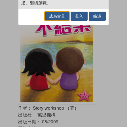
過」繼續瀏覽。
成為會員
登入
略過
作者：
Story workshop （著）
出版社：
萬里機構
出版日期：
05/2009