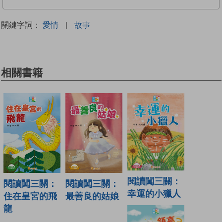
關鍵字詞：
愛情
|
故事
相關書籍
閱讀闖三關：
閱讀闖三關：
閱讀闖三關：
幸運的小獵人
住在皇宮的飛
最善良的姑娘
龍