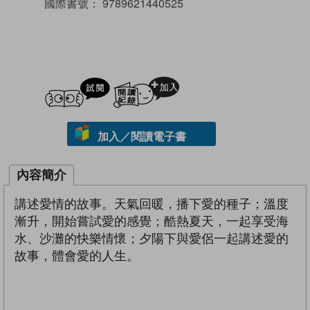
國際書號：
9789621440525
試閲
加入閱讀紀錄
加入／閱讀電子書
內容簡介
講述愛情的故事。天氣回暖，播下愛的種子；溫度
漸升，開始嘗試愛的感覺；酷熱夏天，一起享受海
水、沙灘的快樂情懷；夕陽下與愛侶一起講述愛的
故事，體會愛的人生。