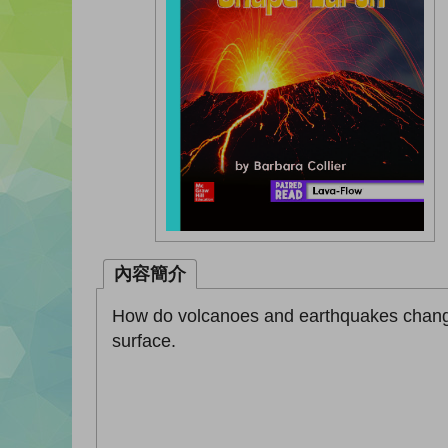
內容簡介
How do volcanoes and earthquakes change
surface.