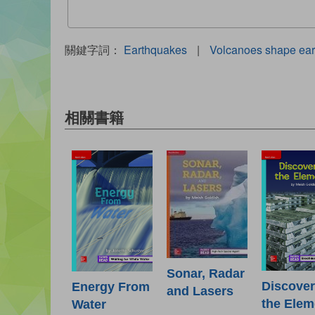
關鍵字詞：
Earthquakes
|
Volcanoes shape ear
相關書籍
Sonar, Radar
Discover
Energy From
and Lasers
the Elem
Water