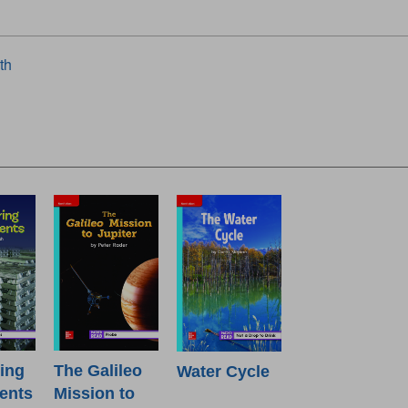
th
ing
The Galileo
Water Cycle
ents
Mission to