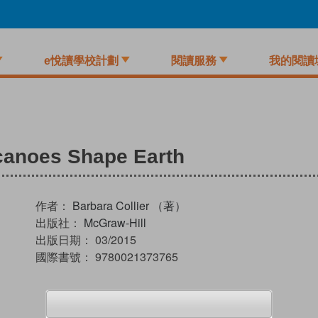
e悅讀學校計劃
閱讀服務
我的閱讀
canoes Shape Earth
作者：
Barbara Collier （著）
出版社：
McGraw-Hill
出版日期：
03/2015
國際書號：
9780021373765