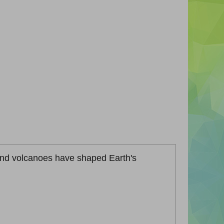
nd volcanoes have shaped Earth's