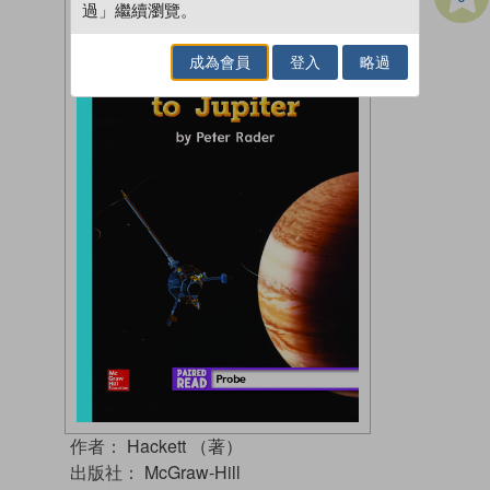
過」繼續瀏覽。
成為會員
登入
略過
作者：
Hackett （著）
出版社：
McGraw-Hill