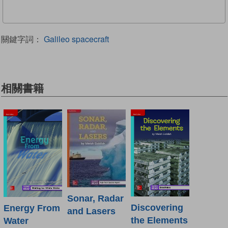
關鍵字詞：
Galileo spacecraft
相關書籍
Sonar, Radar
Discovering
Energy From
and Lasers
the Elements
Water