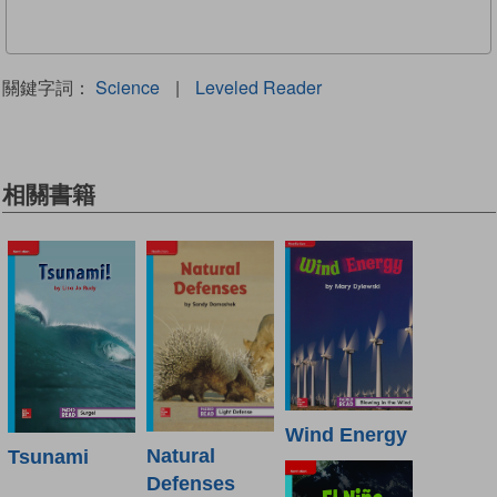
關鍵字詞：
Science
|
Leveled Reader
相關書籍
Wind Energy
Natural
Tsunami
Defenses