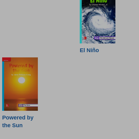
El Niño
Powered by
the Sun