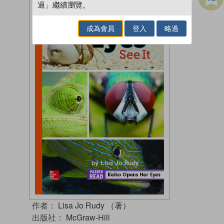
過」繼續瀏覽。
成為會員
登入
略過
作者：
Lisa Jo Rudy （著）
出版社：
McGraw-Hill